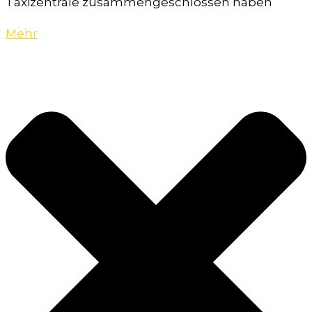
Taxizentrale zusammengeschlossen haben
Mehr