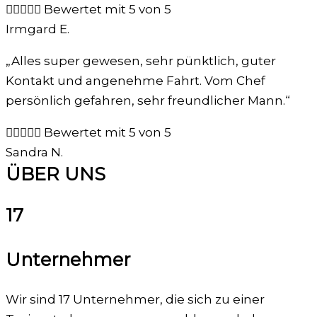





Bewertet mit 5 von 5
Irmgard E.
„Alles super gewesen, sehr pünktlich, guter
Kontakt und angenehme Fahrt. Vom Chef
persönlich gefahren, sehr freundlicher Mann.“





Bewertet mit 5 von 5
Sandra N.
ÜBER UNS
17
Unternehmer
Wir sind 17 Unternehmer, die sich zu einer