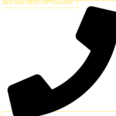
Jetzt unter 08122 / 14177 anrufen!